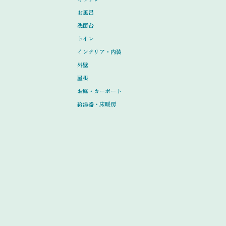
お風呂
洗面台
トイレ
インテリア・内装
外壁
屋根
お庭・カーポート
給湯器・床暖房