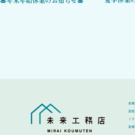
🎍年末年始休業のお知らせ🎍
未来
会社
ミラ
未来