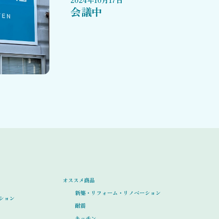
会議中
オススメ商品
新築・リフォーム・リノベーション
ション
耐震
キッチン