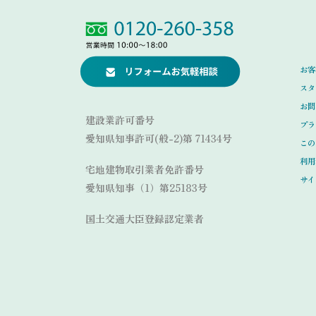
Link
Link
お客
スタ
お問
建設業許可番号
プラ
愛知県知事許可(般-2)第 71434号
この
利用
宅地建物取引業者免許番号
サイ
愛知県知事（1）第25183号
国土交通大臣登録認定業者