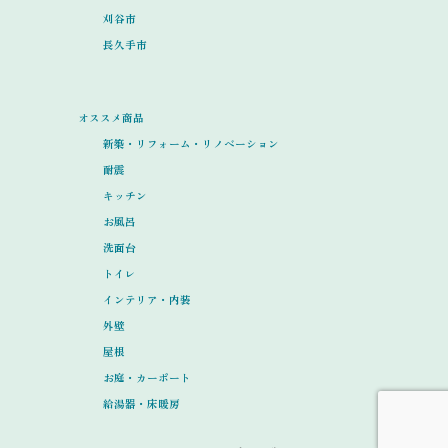
刈谷市
長久手市
オススメ商品
新築・リフォーム・リノベーション
耐震
キッチン
お風呂
洗面台
トイレ
インテリア・内装
外壁
屋根
お庭・カーポート
給湯器・床暖房