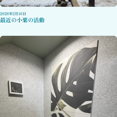
2026
年
2
月
16
日
最近の小栗の活動