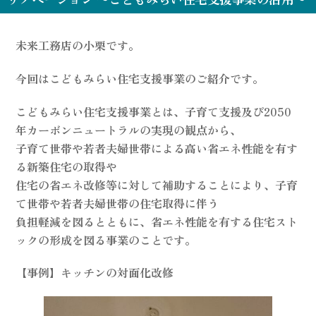
未来工務店の小栗です。
今回はこどもみらい住宅支援事業のご紹介です。
こどもみらい住宅支援事業とは、子育て支援及び2050
年カーボンニュートラルの実現の観点から、​
子育て世帯や若者夫婦世帯による高い省エネ性能を有す
る新築住宅の取得や​
住宅の省エネ改修等に対して補助することにより、子育
て世帯や若者夫婦世帯の住宅取得に伴う​
負担軽減を図るとともに、省エネ性能を有する住宅スト
ックの形成を図る事業のことです。
【事例】キッチンの対面化改修