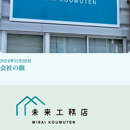
2024
年
11
月
28
日
会社の顔