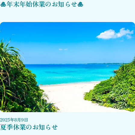
🎍年末年始休業のお知らせ🎍
2025
年
8
月
9
日
夏季休業のお知らせ