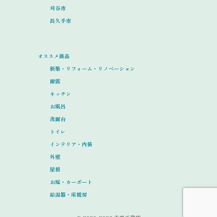
刈谷市
長久手市
オススメ商品
新築・リフォーム・リノベーション
耐震
キッチン
お風呂
洗面台
トイレ
インテリア・内装
外壁
屋根
お庭・カーポート
給湯器・床暖房