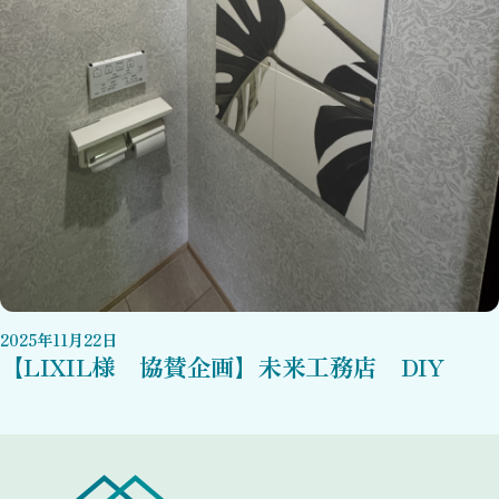
2025
年
11
月
22
日
【LIXIL様 協賛企画】未来工務店 DIY