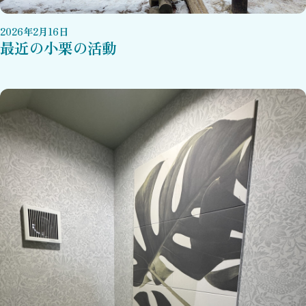
2026
年
2
月
16
日
最近の小栗の活動