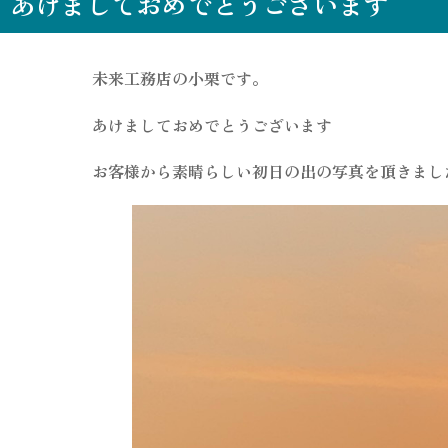
あけましておめでとうございます
未来工務店の小栗です。
あけましておめでとうございます
お客様から素晴らしい初日の出の写真を頂きまし