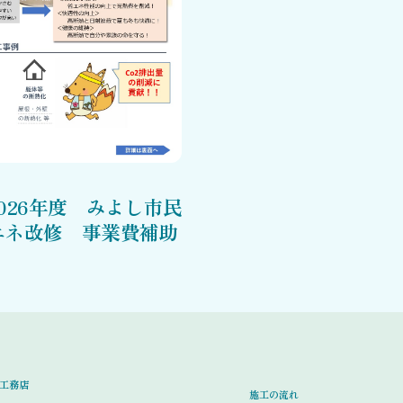
026年度 みよし市民
エネ改修 事業費補助
工務店
施工の流れ