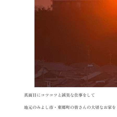
真面目にコツコツと誠実な仕事をして
地元のみよし市・東郷町の皆さんの大切なお家を