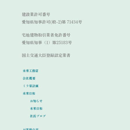
建設業許可番号
愛知県知事許可(般-2)第 71434号
宅地建物取引業者免許番号
愛知県知事（1）第25183号
国土交通大臣登録認定業者
未来工務店
会社概要
ミラ家計画
未来日和
お知らせ
未来日和
社長ブログ
お客様の声