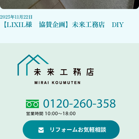
2025
年
11
月
22
日
【LIXIL様 協賛企画】未来工務店 DIY
Link
Link