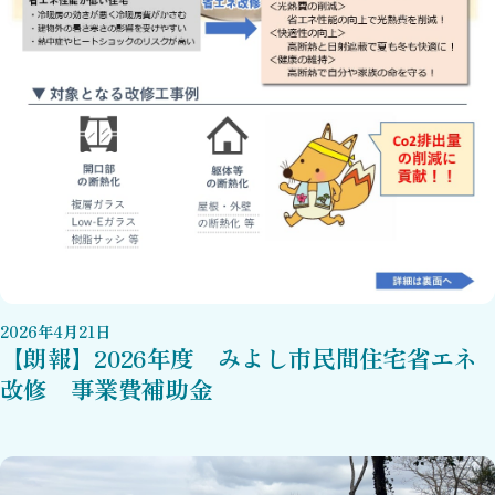
2026
年
4
月
21
日
【朗報】2026年度 みよし市民間住宅省エネ
改修 事業費補助金