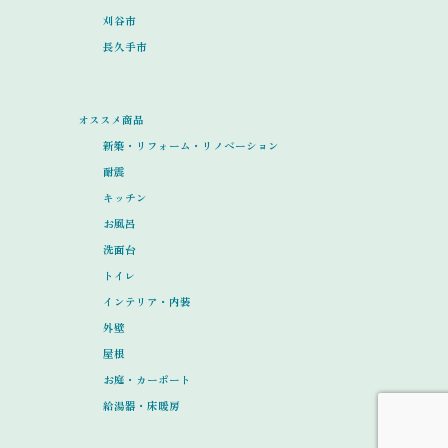
刈谷市
長久手市
オススメ商品
新築・リフォーム・リノベーション
耐震
キッチン
お風呂
洗面台
トイレ
インテリア・内装
外壁
屋根
お庭・カーポート
給湯器・床暖房