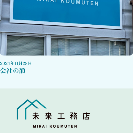
2024
年
11
月
28
日
会社の顔