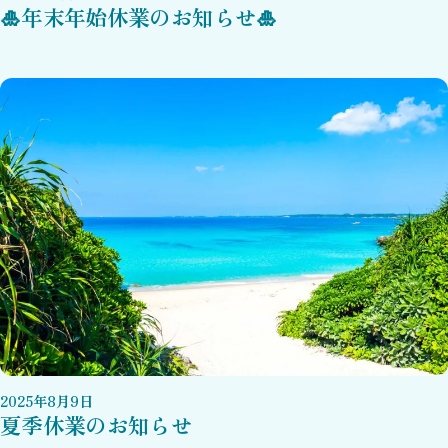
🎍年末年始休業のお知らせ🎍
2025
年
8
月
9
日
夏季休業のお知らせ