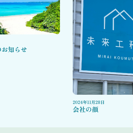
のお知らせ
2024
年
11
月
28
日
会社の顔