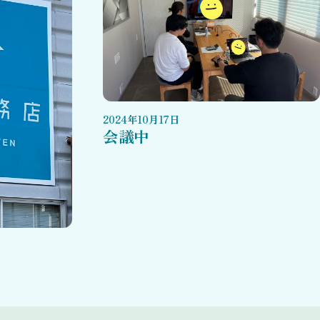
2024
年
10
月
17
日
会議中