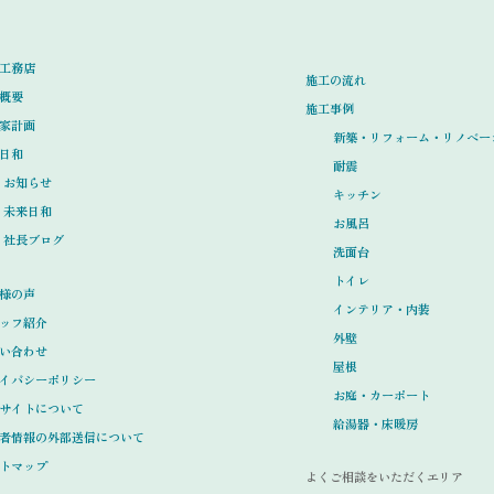
工務店
施工の流れ
概要
施工事例
家計画
新築・リフォーム・リノベー
日和
耐震
お知らせ
キッチン
未来日和
お風呂
社長ブログ
洗面台
トイレ
様の声
インテリア・内装
ッフ紹介
外壁
い合わせ
屋根
イバシーポリシー
お庭・カーポート
サイトについて
給湯器・床暖房
者情報の外部送信について
トマップ
よくご相談をいただくエリア