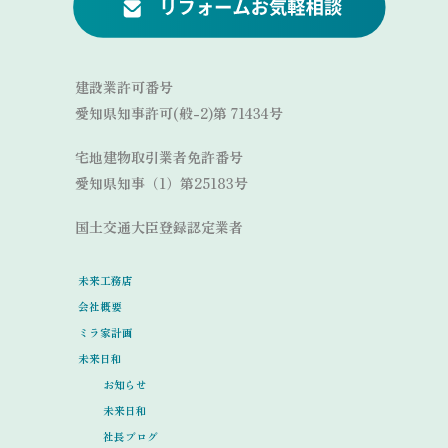
建設業許可番号
愛知県知事許可(般-2)第 71434号
宅地建物取引業者免許番号
愛知県知事（1）第25183号
国土交通大臣登録認定業者
未来工務店
会社概要
ミラ家計画
未来日和
お知らせ
未来日和
社長ブログ