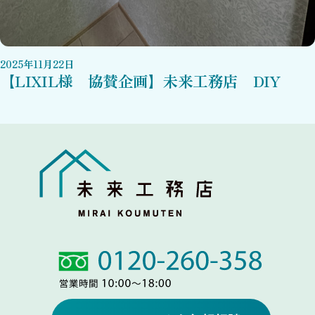
2025
年
11
月
22
日
【LIXIL様 協賛企画】未来工務店 DIY
Link
Link