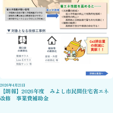
2026
年
4
月
21
日
【朗報】2026年度 みよし市民間住宅省エネ
改修 事業費補助金