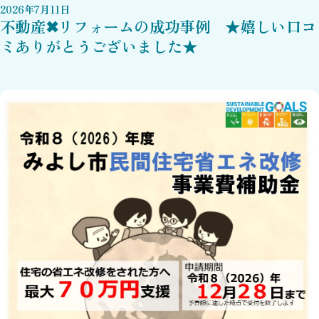
2026
年
7
月
11
日
不動産✖リフォームの成功事例 ★嬉しい口コ
ミありがとうございました★