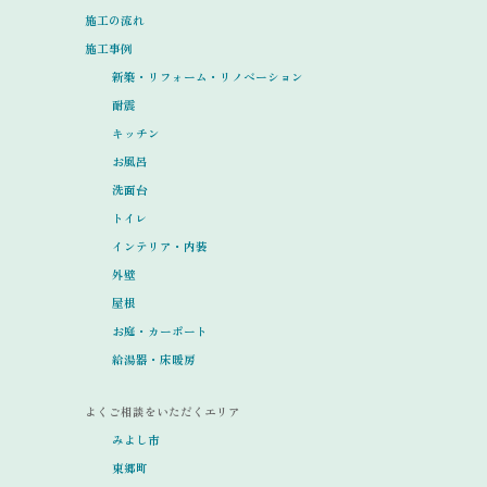
施工の流れ
施工事例
新築・リフォーム・リノベーション
耐震
キッチン
お風呂
洗面台
トイレ
インテリア・内装
外壁
屋根
お庭・カーポート
給湯器・床暖房
よくご相談をいただくエリア
みよし市
東郷町