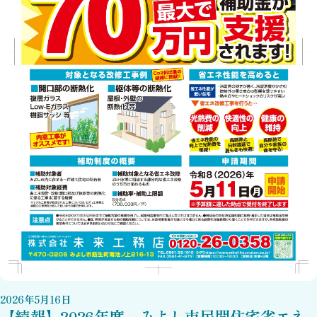
2026
年
5
月
16
日
【続報】2026年度 みよし市民間住宅省エネ