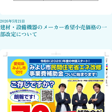
2026
年
5
月
21
日
建材・設備機器のメーカー希望小売価格の一
部改定について