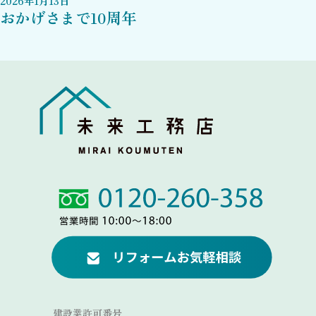
2026
年
1
月
13
日
おかげさまで10周年
Link
Link
建設業許可番号