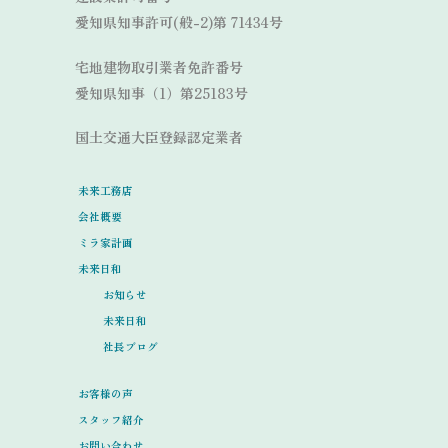
愛知県知事許可(般-2)第 71434号
宅地建物取引業者免許番号
愛知県知事（1）第25183号
国土交通大臣登録認定業者
未来工務店
会社概要
ミラ家計画
未来日和
お知らせ
未来日和
社長ブログ
お客様の声
スタッフ紹介
お問い合わせ