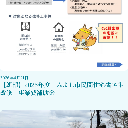
2026
年
4
月
21
日
【朗報】2026年度 みよし市民間住宅省エネ
改修 事業費補助金