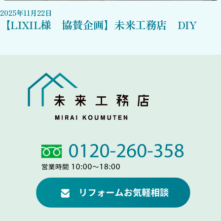
2025
年
11
月
22
日
【LIXIL様 協賛企画】未来工務店 DIY
Link
Link