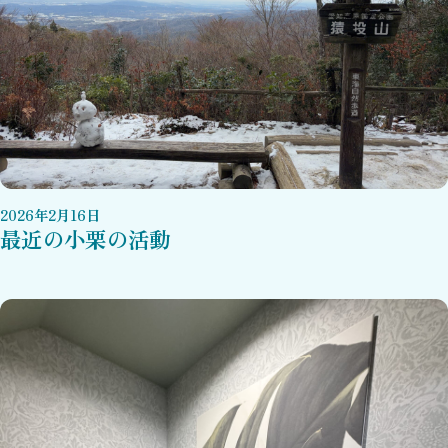
2026
年
2
月
16
日
最近の小栗の活動