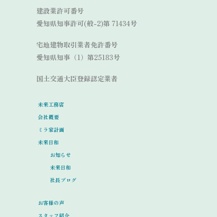
建設業許可番号
愛知県知事許可(般-2)第 71434号
宅地建物取引業者免許番号
愛知県知事（1）第25183号
国土交通大臣登録認定業者
未来工務店
会社概要
ミラ家計画
未来日和
お知らせ
未来日和
社長ブログ
お客様の声
スタッフ紹介